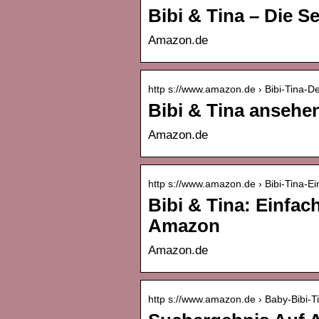
Bibi & Tina – Die Se
Amazon.de
http s://www.amazon.de › Bibi-Tina-D
Bibi & Tina ansehe
Amazon.de
http s://www.amazon.de › Bibi-Tina-E
Bibi & Tina: Einfac
Amazon
Amazon.de
http s://www.amazon.de › Baby-Bibi-Ti