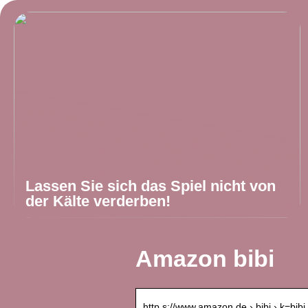
Lassen Sie sich das Spiel nicht von
der Kälte verderben!
Amazon bibi
http s://www.amazon.de › bibi › k=bibi