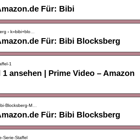
mazon.de Für: Bibi
berg › k=bibi+blo…
mazon.de Für: Bibi Blocksberg
ffel-1
el 1 ansehen | Prime Video – Amazon
Bibi-Blocksberg-M…
mazon.de Für: Bibi Blocksberg
-Serie-Staffel