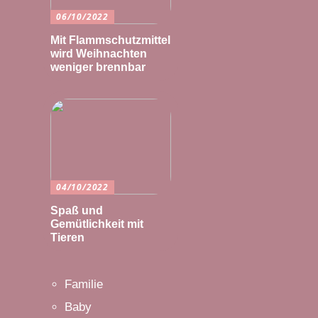
06/10/2022
Mit Flammschutzmittel
wird Weihnachten
weniger brennbar
04/10/2022
Spaß und
Gemütlichkeit mit
Tieren
Familie
Baby