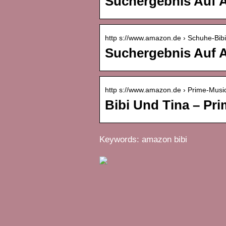
Suchergebnis Auf A
http s://www.amazon.de › Schuhe-Bib
Suchergebnis Auf A
http s://www.amazon.de › Prime-Mus
Bibi Und Tina – Pr
Keywords: amazon bibi