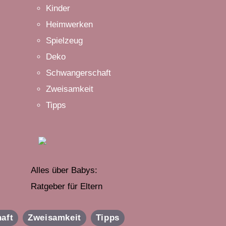
Kinder
Heimwerken
Spielzeug
Deko
Schwangerschaft
Zweisamkeit
Tipps
Alles über Babys:
Ratgeber für Eltern
aft
Zweisamkeit
Tipps