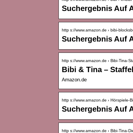
Suchergebnis Auf A
http s://www.amazon.de › bibi-blocks
Suchergebnis Auf A
http s://www.amazon.de › Bibi-Tina-Sta
Bibi & Tina – Staff
Amazon.de
http s://www.amazon.de › Hörspiele-
Suchergebnis Auf A
http s://www.amazon.de › Bibi-Tina-Die