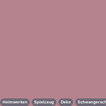
Heimwerken
Spielzeug
Deko
Schwangersch