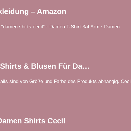
Bekleidung – Amazon
 “damen shirts cecil” · Damen T-Shirt 3/4 Arm · Damen
T-Shirts & Blusen Für Da…
tails sind von Größe und Farbe des Produkts abhängig. Cec
amen Shirts Cecil