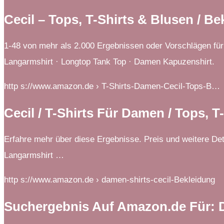
Cecil – Tops, T-Shirts & Blusen / 
1-48 von mehr als 2.000 Ergebnissen oder Vorschlägen für
Langarmshirt · Longtop Tank Top · Damen Kapuzenshirt.
http s://www.amazon.de › T-Shirts-Damen-Cecil-Tops-B…
Cecil / T-Shirts Für Damen / Tops, 
Erfahre mehr über diese Ergebnisse. Preis und weitere De
Langarmshirt …
http s://www.amazon.de › damen-shirts-cecil-Bekleidung
Suchergebnis Auf Amazon.de Für: D