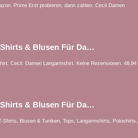
on. Prime Erst probieren, dann zahlen. Cecil Damen
T-Shirts & Blusen Für Da…
hirt. Cecil. Damen Langarmshirt. Keine Rezensionen. 48,94
T-Shirts & Blusen Für Da…
-Shirts, Blusen & Tuniken, Tops, Langarmshirts, Poloshirts,