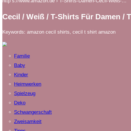
http s://www.amazon.de › T-Shirts-Damen-Cecil-Weiß-…
Cecil / Weiß / T-Shirts Für Damen /
Keywords: amazon cecil shirts, cecil t shirt amazon
Familie
Baby
Kinder
Heimwerken
Spielzeug
Deko
Schwangerschaft
Zweisamkeit
Tipps