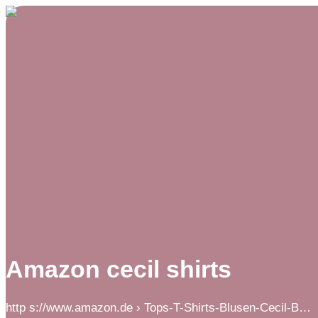
Amazon cecil shirts
http s://www.amazon.de › Tops-T-Shirts-Blusen-Cecil-B…