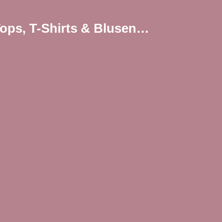
 Tops, T-Shirts & Blusen…