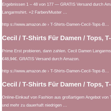
Ergebnissen 1 – 48 von 177 — GRATIS Versand durch Amaz
Langarmshirt. +2 Farben/Muster …
http s://www.amazon.de › T-Shirts-Damen-Cecil-Tops-B…
Cecil / T-Shirts Für Damen / Tops, 
Prime Erst probieren, dann zahlen. Cecil Damen Langarms
€48,94€. GRATIS Versand durch Amazon.
http s://www.amazon.de › T-Shirts-Damen-Cecil-Tops-B…
Cecil / T-Shirts Für Damen / Tops, 
Online-Einkauf von Fashion aus großartigem Angebot von T
und mehr zu dauerhaft niedrigen …