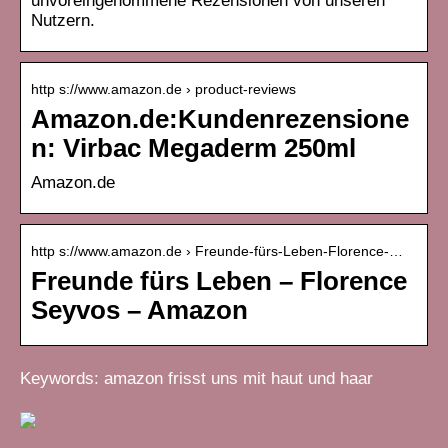
unvoreingenommene Rezensionen von unseren
Nutzern.
http s://www.amazon.de › product-reviews
Amazon.de:Kundenrezensione
n: Virbac Megaderm 250ml
Amazon.de
http s://www.amazon.de › Freunde-fürs-Leben-Florence-…
Freunde fürs Leben – Florence
Seyvos – Amazon
Keywords: amazon frisst uns mit haut und haar