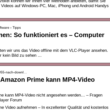
tikel können wir Ihnen vier Methoden anbieten, damit Sie
 Videos auf Windows-PC, Mac, iPhong und Android Handys
ftware › Tipps
en: So funktioniert es – Computer
en wir uns das Video offline mit dem VLC-Player ansehen.
er kein Bild zu sehen …
 2955-nach-downl…
 Amazon Prime kann MP4-Video
me kann MP4-Video nicht angesehen werden… – Fragen
layer Forum
e Video aufnehmen – In exzellenter Qualität und kostenlos