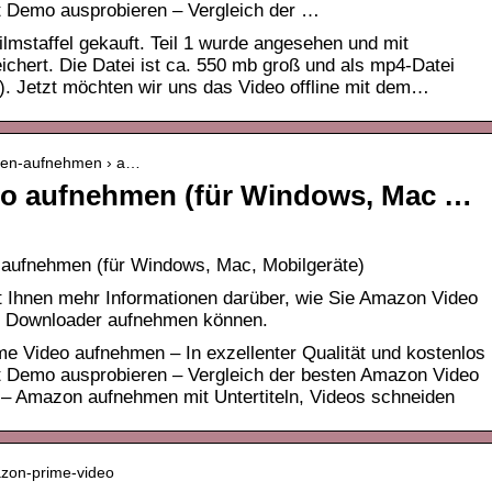
t Demo ausprobieren – Vergleich der …
lmstaffel gekauft. Teil 1 wurde angesehen und mit
ichert. Die Datei ist ca. 550 mb groß und als mp4-Datei
p4). Jetzt möchten wir uns das Video offline mit dem…
erien-aufnehmen › a…
o aufnehmen (für Windows, Mac …
 aufnehmen (für Windows, Mac, Mobilgeräte)
bt Ihnen mehr Informationen darüber, wie Sie Amazon Video
 Downloader aufnehmen können.
e Video aufnehmen – In exzellenter Qualität und kostenlos
t Demo ausprobieren – Vergleich der besten Amazon Video
– Amazon aufnehmen mit Untertiteln, Videos schneiden
azon-prime-video