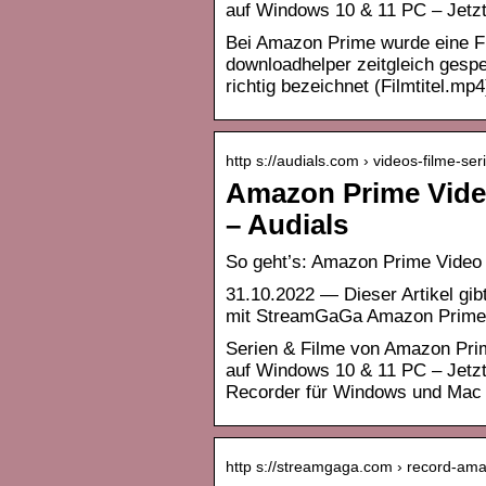
auf Windows 10 & 11 PC – Jetz
Bei Amazon Prime wurde eine Fi
downloadhelper zeitgleich gespe
richtig bezeichnet (Filmtitel.m
http s://audials.com › videos-filme-s
Amazon Prime Vide
– Audials
So geht’s: Amazon Prime Video
31.10.2022 — Dieser Artikel gi
mit StreamGaGa Amazon Prime
Serien & Filme von Amazon Prim
auf Windows 10 & 11 PC – Jetz
Recorder für Windows und Mac 
http s://streamgaga.com › record-am