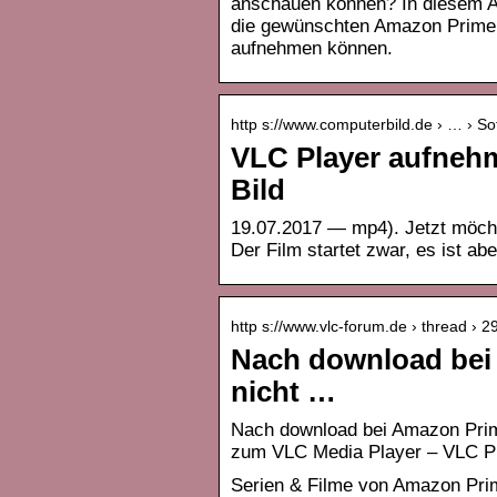
anschauen können? In diesem Ar
die gewünschten Amazon Prime
aufnehmen können.
http s://www.computerbild.de › … › So
VLC Player aufnehm
Bild
19.07.2017 — mp4). Jetzt möcht
Der Film startet zwar, es ist ab
http s://www.vlc-forum.de › thread ›
Nach download bei
nicht …
Nach download bei Amazon Pri
zum VLC Media Player – VLC P
Serien & Filme von Amazon Prim