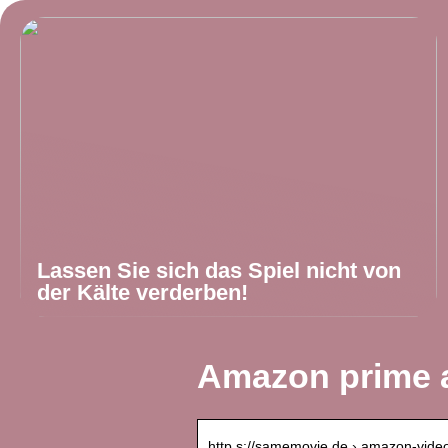
Lassen Sie sich das Spiel nicht von
der Kälte verderben!
Amazon prime 
http s://samemovie.de › amazon-vide