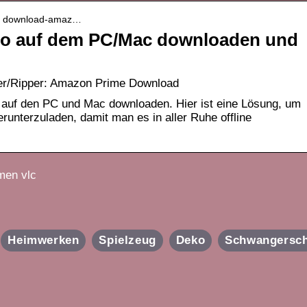
r › download-amaz…
o auf dem PC/Mac downloaden und
r/Ripper: Amazon Prime Download
 auf den PC und Mac downloaden. Hier ist eine Lösung, um
unterzuladen, damit man es in aller Ruhe offline
men vlc
Heimwerken
Spielzeug
Deko
Schwangersch