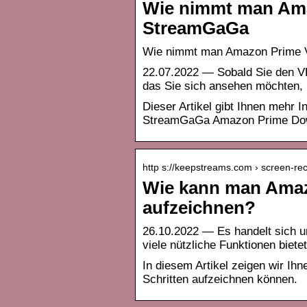
Wie nimmt man Ama
StreamGaGa
Wie nimmt man Amazon Prime V
22.07.2022 — Sobald Sie den VL
das Sie sich ansehen möchten,
Dieser Artikel gibt Ihnen mehr 
StreamGaGa Amazon Prime Dow
http s://keepstreams.com › screen-
Wie kann man Amazo
aufzeichnen?
26.10.2022 — Es handelt sich u
viele nützliche Funktionen biete
In diesem Artikel zeigen wir Ih
Schritten aufzeichnen können.