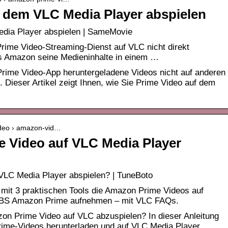
 dem VLC Media Player abspielen
dia Player abspielen | SameMovie
rime Video-Streaming-Dienst auf VLC nicht direkt
ass Amazon seine Medieninhalte in einem …
rime Video-App heruntergeladene Videos nicht auf anderen
 Dieser Artikel zeigt Ihnen, wie Sie Prime Video auf dem
ideo › amazon-vid…
 Video auf VLC Media Player
VLC Media Player abspielen? | TuneBoto
 mit 3 praktischen Tools die Amazon Prime Videos auf
BS Amazon Prime aufnehmen – mit VLC FAQs.
zon Prime Video auf VLC abzuspielen? In dieser Anleitung
rime-Videos herunterladen und auf VLC Media Player