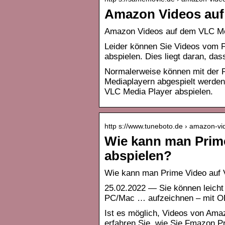
Amazon Videos auf
Amazon Videos auf dem VLC Me
Leider können Sie Videos vom P
abspielen. Dies liegt daran, d
Normalerweise können mit der P
Mediaplayern abgespielt werden.
VLC Media Player abspielen.
http s://www.tuneboto.de › amazon-v
Wie kann man Prime
abspielen?
Wie kann man Prime Video auf 
25.02.2022 — Sie können leicht
PC/Mac … aufzeichnen – mit O
Ist es möglich, Videos von Ama
erfahren Sie, wie Sie Fmazon P