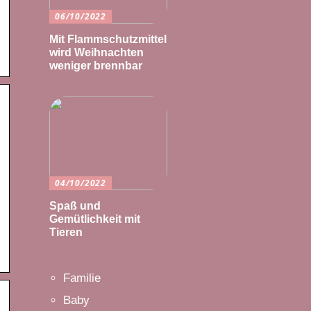
06/10/2022
Mit Flammschutzmittel
wird Weihnachten
weniger brennbar
04/10/2022
Spaß und
Gemütlichkeit mit
Tieren
Familie
Baby