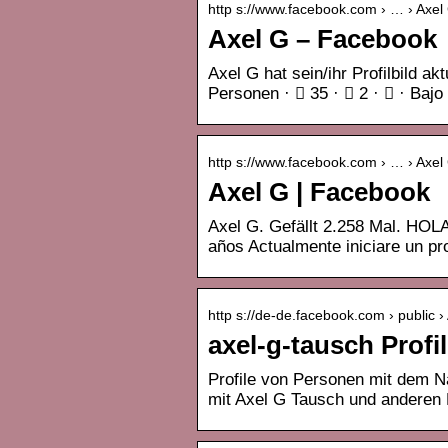
http s://www.facebook.com › … › Axel
Axel G – Facebook
Axel G hat sein/ihr Profilbild a
Personen · 󰤥 35 · 󰤦 2 · 󰤧 · Bajo
http s://www.facebook.com › … › Axel
Axel G | Facebook
Axel G. Gefällt 2.258 Mal. HOL
años Actualmente iniciare un p
http s://de-de.facebook.com › public 
axel-g-tausch Profi
Profile von Personen mit dem N
mit Axel G Tausch und anderen