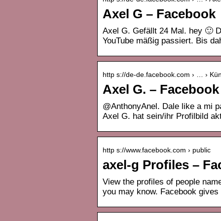
Axel G – Facebook
Axel G. Gefällt 24 Mal. hey 🙂
YouTube mäßig passiert. Bis dah
http s://de-de.facebook.com › … › Küns
Axel G. – Facebook
@AnthonyAnel. Dale like a mi pa
Axel G. hat sein/ihr Profilbild akt
http s://www.facebook.com › public
axel-g Profiles – F
View the profiles of people nam
you may know. Facebook gives 