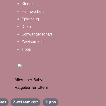
Kinder
Heimwerken
Spielzeug
Deko
Schwangerschaft
Zweisamkeit
Tipps
Alles über Babys:
Ratgeber für Eltern
aft
Zweisamkeit
Tipps