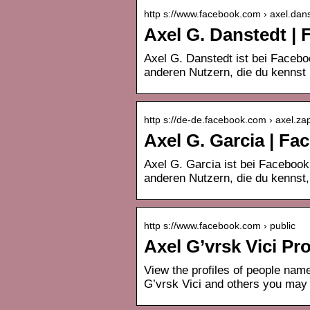
http s://www.facebook.com › axel.dan
Axel G. Danstedt |
Axel G. Danstedt ist bei Facebo
anderen Nutzern, die du kennst 
http s://de-de.facebook.com › axel.z
Axel G. Garcia | Fa
Axel G. Garcia ist bei Facebook
anderen Nutzern, die du kennst,
http s://www.facebook.com › public
Axel G’vrsk Vici Pr
View the profiles of people nam
G’vrsk Vici and others you ma