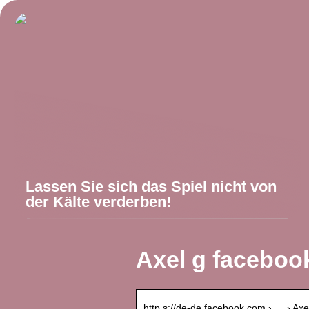
Lassen Sie sich das Spiel nicht von
der Kälte verderben!
Axel g facebook
http s://de-de.facebook.com › … › Axe