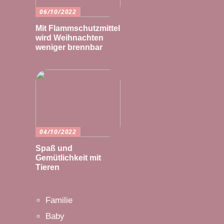
06/10/2022
Mit Flammschutzmittel
wird Weihnachten
weniger brennbar
04/10/2022
Spaß und
Gemütlichkeit mit
Tieren
Familie
Baby