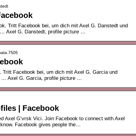
stedt
 Facebook
ok. Tritt Facebook bei, um dich mit Axel G. Danstedt und
… Axel G. Danstedt, profile picture …
apata.7505
cebook
. Tritt Facebook bei, um dich mit Axel G. Garcia und
 … Axel G. Garcia, profile picture …
ofiles | Facebook
ed Axel G’vrsk Vici. Join Facebook to connect with Axel
y know. Facebook gives people the…