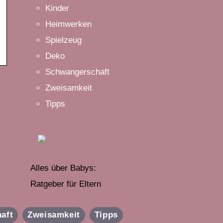
Kinder
Heimwerken
Spielzeug
Deko
Schwangerschaft
Zweisamkeit
Tipps
Alles über Babys:
Ratgeber für Eltern
aft
Zweisamkeit
Tipps