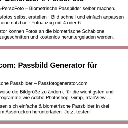
»PersoFoto – Biometrische Passbilder selber machen.
fotos selbst erstellen · Bild schnell und einfach anpassen ·
one nutzbar · Fotoabzug mit 4 oder 6 …
tor können Fotos an die biometrische Schablone
zugeschnitten und kostenlos heruntergeladen werden.
com: Passbild Generator für
ische Passbilder – Passfotogenerator.com
eise die Bildgröße zu ändern, für die wichtigsten und
programme wie Adobe Photoshop, Gimp, IrfanView …
en sich einfache & biometrische Passbilder in drei
zum Ausdrucken herunterladen. Jetzt testen!