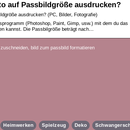
oto auf Passbildgröße ausdrucken?
ildgröße ausdrucken? (PC, Bilder, Fotografie)
gsprogramm (Photoshop, Paint, Gimp, usw.) mit dem du das
ngen kannst. Die Passbilgröße beträgt nach…
 zuschneiden, bild zum passbild formatieren
Heimwerken
Spielzeug
Deko
Schwangersch