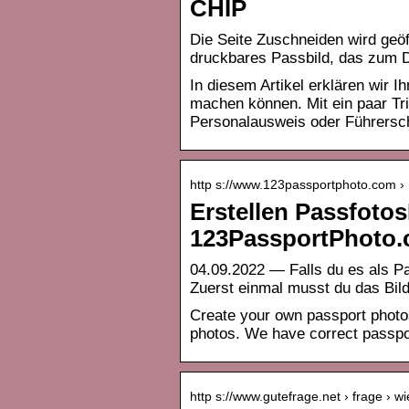
CHIP
Die Seite Zuschneiden wird geöf
druckbares Passbild, das zum D
In diesem Artikel erklären wir I
machen können. Mit ein paar Tr
Personalausweis oder Führersc
http s://www.123passportphoto.com ›
Erstellen Passfotos
123PassportPhoto
04.09.2022 — Falls du es als P
Zuerst einmal musst du das Bild
Create your own passport photos
photos. We have correct passpor
http s://www.gutefrage.net › frage › w