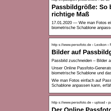
Passbildgröße: So b
richtige Maß
17.01.2020 — Wie man Fotos ein
biometrische Schablone anpasse
http s://www.persofoto.de › Lexikon › 
Bilder auf Passbil
Passbild zuschneiden – Bilder 
Unser Online Passfoto-Generato
biometrische Schablone und da
Wie man Fotos einfach auf Pass
Schablone anpassen kann, erfäh
http s://www.persofoto.de › upload › p
Der Online Passfot