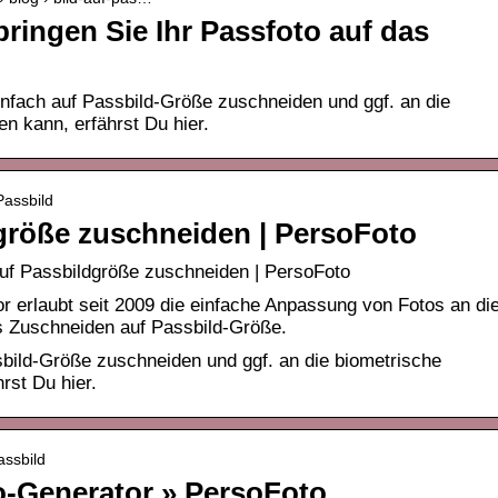
ringen Sie Ihr Passfoto auf das
fach auf Passbild-Größe zuschneiden und ggf. an die
n kann, erfährst Du hier.
Passbild
dgröße zuschneiden | PersoFoto
auf Passbildgröße zuschneiden | PersoFoto
r erlaubt seit 2009 die einfache Anpassung von Fotos an di
s Zuschneiden auf Passbild-Größe.
bild-Größe zuschneiden und ggf. an die biometrische
rst Du hier.
assbild
o-Generator » PersoFoto