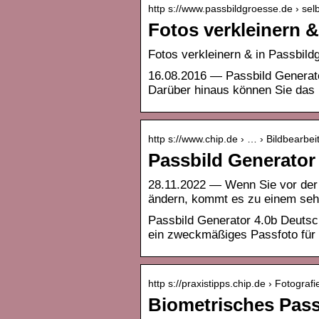
http s://www.passbildgroesse.de › sel
Fotos verkleinern 
Fotos verkleinern & in Passbil
16.08.2016 — Passbild Generat
Darüber hinaus können Sie das 
http s://www.chip.de › … › Bildbearbei
Passbild Generator
28.11.2022 — Wenn Sie vor der 
ändern, kommt es zu einem sehr 
Passbild Generator 4.0b Deutsch
ein zweckmäßiges Passfoto für 
http s://praxistipps.chip.de › Fotografi
Biometrisches Pass