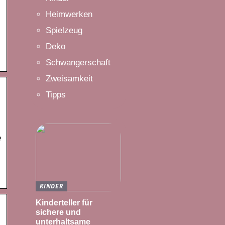
Heimwerken
Spielzeug
Deko
Schwangerschaft
Zweisamkeit
Tipps
e
KINDER
Kinderteller für
sichere und
unterhaltsame