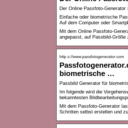
Der Online Passfoto-Generator 
Einfache oder biometrische Pass
Auf dem Computer oder Smartph
Mit dem Online Passfoto-Genera
angepasst, auf Passbild-Größe 
http s://www.passfotogenerator.com
Passfotogenerator.
biometrische …
Passbild Generator für biometr
Im folgende wird die Vorgehensw
bekanntesten Bildbearbeitungs
Mit dem Passfoto-Generator lass
Schritten selbst erstellen und 