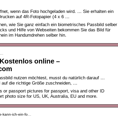
fnet, wenn das Foto hochgeladen wird. … Sie erhalten ein
rucken auf 4R-Fotopapier (4 x 6 …
hnen, wie Sie ganz einfach ein biometrisches Passbild selber
icks und Hilfe von Webseiten bekommen Sie das Bild für
hein im Handumdrehen selber hin.
 …
Kostenlos online –
.com
assbild nutzen möchtest, musst du natürlich darauf …
 auf die richtige Größe zuschneiden, …
 or passport pictures for passport, visa and other ID
t photo size for US, UK, Australia, EU and more.
ie-kann-ich-ein-fo…