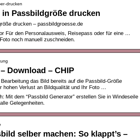
ber-drucken
& in Passbildgröße drucken
dgröße drucken – passbildgroesse.de
or Für den Personalausweis, Reisepass oder für eine …
Foto noch manuell zuschneiden.
tung
 – Download – CHIP
Bearbeitung das Bild bereits auf die Passbild-Größe
hohen Verlust an Bildqualität und Ihr Foto …
: Mit dem “Passbild Generator” erstellen Sie in Windeseile
alle Gelegenheiten.
e
bild selber machen: So klappt’s –