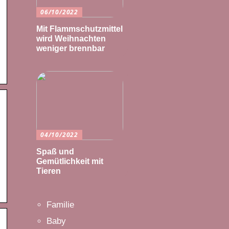
06/10/2022
Mit Flammschutzmittel
wird Weihnachten
weniger brennbar
04/10/2022
Spaß und
Gemütlichkeit mit
Tieren
Familie
Baby