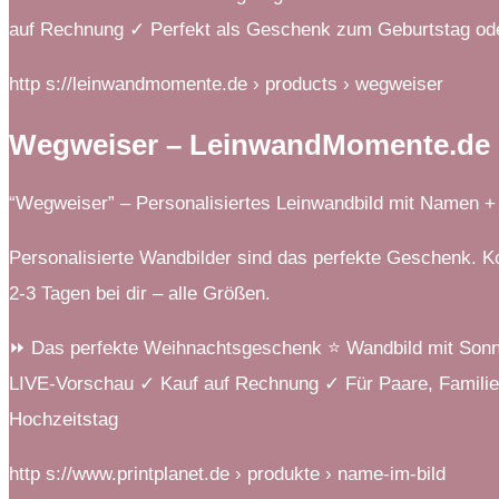
auf Rechnung ✓ Perfekt als Geschenk zum Geburtstag od
http s://leinwandmomente.de › products › wegweiser
Wegweiser – LeinwandMomente.de
“Wegweiser” – Personalisiertes Leinwandbild mit Namen 
Personalisierte Wandbilder sind das perfekte Geschenk. Ko
2-3 Tagen bei dir – alle Größen.
⏩ Das perfekte Weihnachtsgeschenk ⭐ Wandbild mit Sonne
LIVE-Vorschau ✓ Kauf auf Rechnung ✓ Für Paare, Famili
Hochzeitstag
http s://www.printplanet.de › produkte › name-im-bild