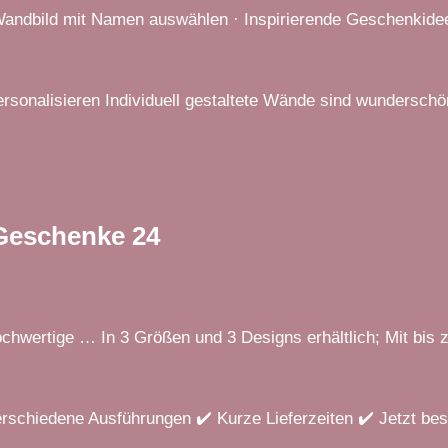
Wandbild mit Namen auswählen · Inspirierende Geschenkide
ersonalisieren Individuell gestaltete Wände sind wundersch
 Geschenke 24
ochwertige … In 3 Größen und 3 Designs erhältlich; Mit bis 
erschiedene Ausführungen ✔️ Kurze Lieferzeiten ✔️ Jetzt best