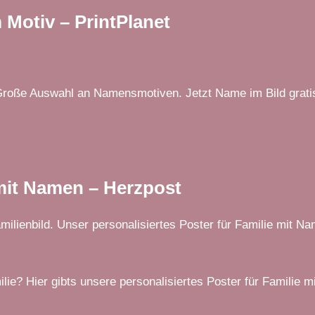
 Motiv – PrintPlanet
Große Auswahl an Namensmotiven. Jetzt Name im Bild gratis
 mit Namen – Herzpost
amilienbild. Unser personalisiertes Poster für Familie mit N
e? Hier gibts unsere personalisiertes Poster für Familie mi