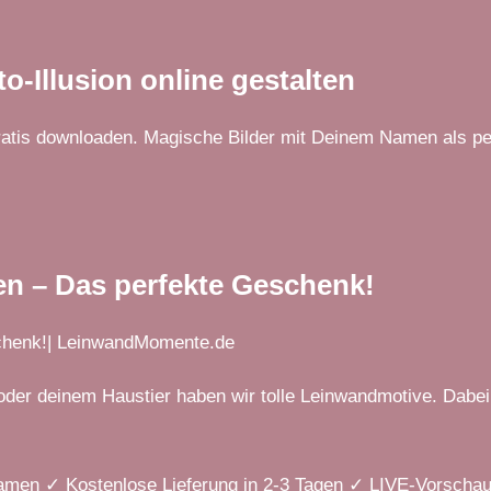
o-Illusion online gestalten
gratis downloaden. Magische Bilder mit Deinem Namen als pe
en – Das perfekte Geschenk!
schenk!| LeinwandMomente.de
der deinem Haustier haben wir tolle Leinwandmotive. Dabei
 Namen ✓ Kostenlose Lieferung in 2-3 Tagen ✓ LIVE-Vorscha