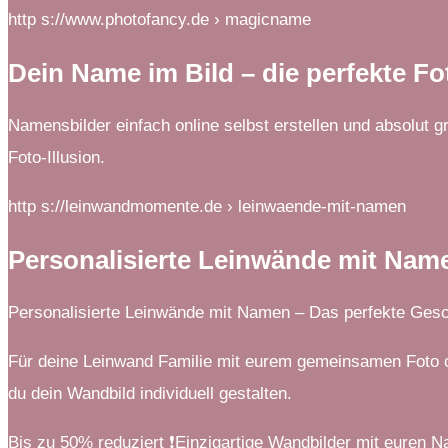
http s://www.photofancy.de › magicname
Dein Name im Bild – die perfekte Fot
Namensbilder einfach online selbst erstellen und absolut 
Foto-Illusion.
http s://leinwandmomente.de › leinwaende-mit-namen
Personalisierte Leinwände mit Nam
Personalisierte Leinwände mit Namen – Das perfekte Ge
Für deine Leinwand Familie mit eurem gemeinsamen Foto o
du dein Wandbild individuell gestalten.
Bis zu 50% reduziert ❗Einzigartige Wandbilder mit euren