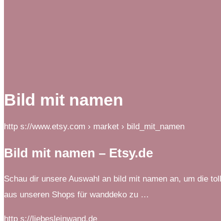
Bild mit namen
http s://www.etsy.com › market › bild_mit_namen
Bild mit namen – Etsy.de
Schau dir unsere Auswahl an bild mit namen an, um die tol
aus unseren Shops für wanddeko zu …
http s://liebesleinwand.de