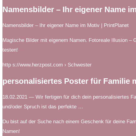
Namensbilder – Ihr eigener Name im
Namensbilder – Ihr eigener Name im Motiv | PrintPlanet
Magische Bilder mit eigenem Namen. Fotoreale Illusion – 
testen!
http s://www.herzpost.com › Schwester
personalisiertes Poster für Familie
18.02.2021 — Wir fertigen für dich dein personalisiertes F
und/oder Spruch ist das perfekte …
Du bist auf der Suche nach einem Geschenk für deine Famili
Namen!