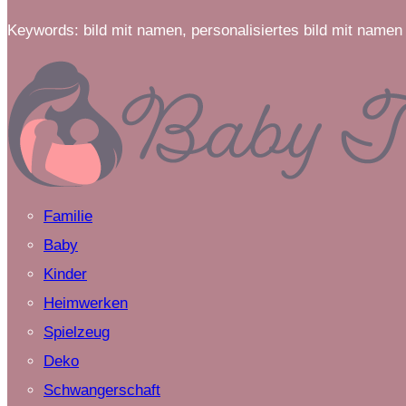
Keywords: bild mit namen, personalisiertes bild mit namen
Familie
Baby
Kinder
Heimwerken
Spielzeug
Deko
Schwangerschaft