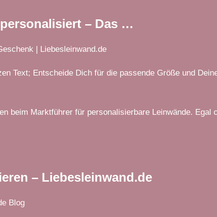
personalisiert – Das …
 Geschenk | Liebesleinwand.de
zen Text; Entscheide Dich für die passende Größe und Dein
n beim Marktführer für personalisierbare Leinwände. Egal o
ieren – Liebesleinwand.de
de Blog