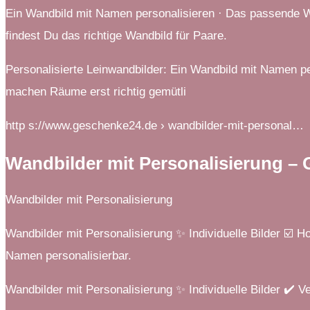
Ein Wandbild mit Namen personalisieren · Das passende 
findest Du das richtige Wandbild für Paare.
Personalisierte Leinwandbilder: Ein Wandbild mit Namen p
machen Räume erst richtig gemütli
http s://www.geschenke24.de › wandbilder-mit-personal…
Wandbilder mit Personalisierung –
Wandbilder mit Personalisierung
Wandbilder mit Personalisierung ✨ Individuelle Bilder ☑️ H
Namen personalisierbar.
Wandbilder mit Personalisierung ✨ Individuelle Bilder ✔️ V