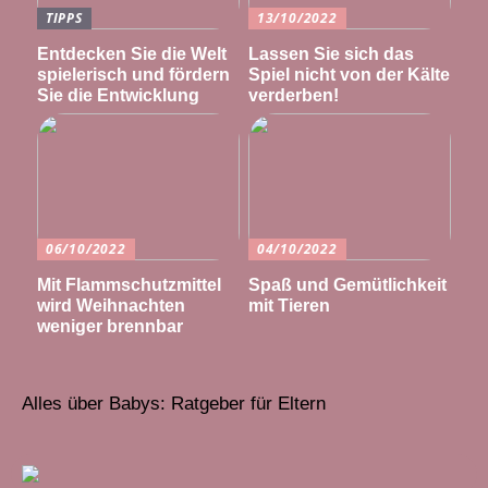
TIPPS
13/10/2022
Entdecken Sie die Welt
Lassen Sie sich das
spielerisch und fördern
Spiel nicht von der Kälte
Sie die Entwicklung
verderben!
06/10/2022
04/10/2022
Mit Flammschutzmittel
Spaß und Gemütlichkeit
wird Weihnachten
mit Tieren
weniger brennbar
Alles über Babys: Ratgeber für Eltern