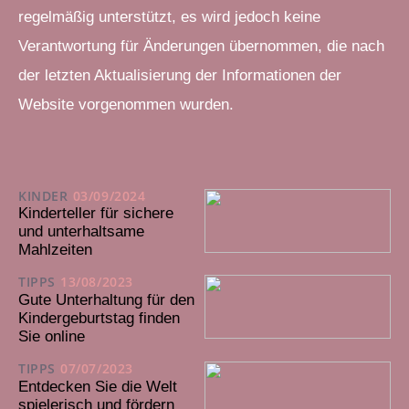
regelmäßig unterstützt, es wird jedoch keine
Verantwortung für Änderungen übernommen, die nach
der letzten Aktualisierung der Informationen der
Website vorgenommen wurden.
KINDER
03/09/2024
Kinderteller für sichere
und unterhaltsame
Mahlzeiten
TIPPS
13/08/2023
Gute Unterhaltung für den
Kindergeburtstag finden
Sie online
TIPPS
07/07/2023
Entdecken Sie die Welt
spielerisch und fördern