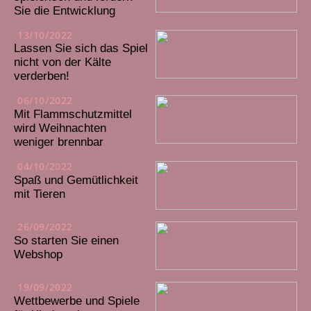
Sie die Entwicklung
13/10/2022
Lassen Sie sich das Spiel
nicht von der Kälte
verderben!
06/10/2022
Mit Flammschutzmittel
wird Weihnachten
weniger brennbar
04/10/2022
Spaß und Gemütlichkeit
mit Tieren
26/09/2022
So starten Sie einen
Webshop
19/09/2022
Wettbewerbe und Spiele