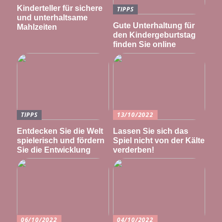
Kinderteller für sichere
TIPPS
und unterhaltsame
Gute Unterhaltung für
Mahlzeiten
den Kindergeburtstag
finden Sie online
TIPPS
13/10/2022
Entdecken Sie die Welt
Lassen Sie sich das
spielerisch und fördern
Spiel nicht von der Kälte
Sie die Entwicklung
verderben!
06/10/2022
04/10/2022