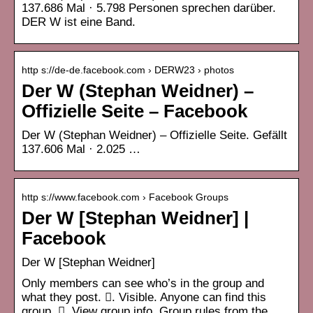
137.686 Mal · 5.798 Personen sprechen darüber.
DER W ist eine Band.
http s://de-de.facebook.com › DERW23 › photos
Der W (Stephan Weidner) –
Offizielle Seite – Facebook
Der W (Stephan Weidner) – Offizielle Seite. Gefällt
137.606 Mal · 2.025 …
http s://www.facebook.com › Facebook Groups
Der W [Stephan Weidner] |
Facebook
Der W [Stephan Weidner]
Only members can see who’s in the group and
what they post. 󰛻. Visible. Anyone can find this
group. 󰛐. View group info. Group rules from the