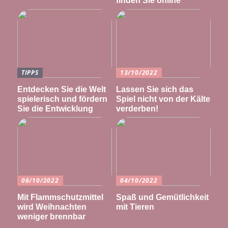
finden Sie online
TIPPS
13/10/2022
Entdecken Sie die Welt
Lassen Sie sich das
spielerisch und fördern
Spiel nicht von der Kälte
Sie die Entwicklung
verderben!
06/10/2022
04/10/2022
Mit Flammschutzmittel
Spaß und Gemütlichkeit
wird Weihnachten
mit Tieren
weniger brennbar