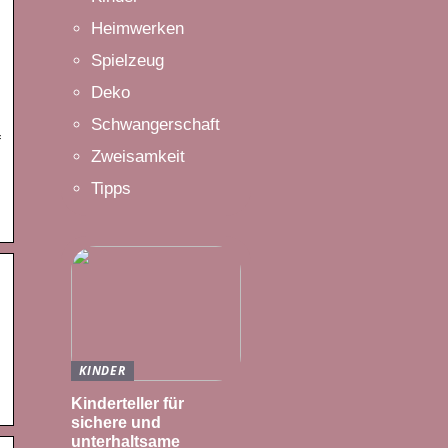
Heimwerken
Spielzeug
Deko
Schwangerschaft
f
Zweisamkeit
Tipps
KINDER
Kinderteller für
sichere und
unterhaltsame