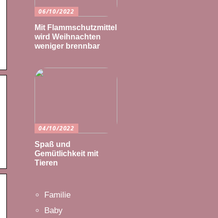
06/10/2022
Mit Flammschutzmittel
wird Weihnachten
weniger brennbar
04/10/2022
Spaß und
Gemütlichkeit mit
Tieren
Familie
Baby