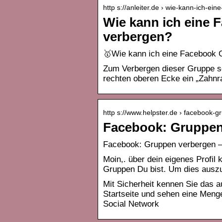
http s://anleiter.de › wie-kann-ich-e
Wie kann ich eine 
verbergen?
🥇Wie kann ich eine Facebook G
Zum Verbergen dieser Gruppe seh
rechten oberen Ecke ein „Zahnr
http s://www.helpster.de › facebook
Facebook: Gruppen 
Facebook: Gruppen verbergen –
Moin,. über dein eigenes Profi
Gruppen Du bist. Um dies ausz
Mit Sicherheit kennen Sie das au
Startseite und sehen eine Meng
Social Network