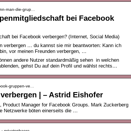
 kann-man-die-grup…
penmitgliedschaft bei Facebook
haft bei Facebook verbergen? (Internet, Social Media)
 verbergen … du kannst sie mir beantworten: Kann ich
 bin, vor meinen Freunden verbergen, …
 können andere Nutzer standardmäßig sehen in welchen
blenden, gehst Du auf dein Profil und wählst rechts…
cebook-gruppen-ve…
erbergen | – Astrid Eishofer
, Product Manager for Facebook Groups. Mark Zuckerberg
le Netzwerke böten einerseits die …
8 › privatsphaere-…