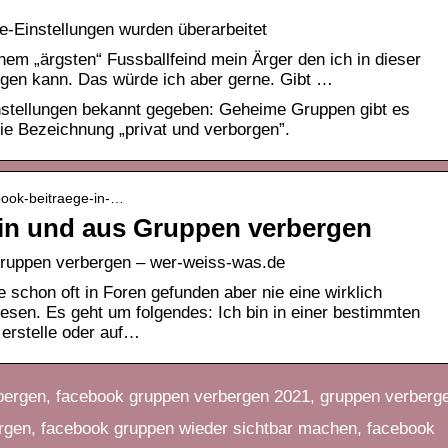
-Einstellungen wurden überarbeitet
em „ärgsten“ Fussballfeind mein Ärger den ich in dieser
rgen kann. Das würde ich aber gerne. Gibt …
stellungen bekannt gegeben: Geheime Gruppen gibt es
die Bezeichnung „privat und verborgen”.
book-beitraege-in-…
in und aus Gruppen verbergen
Gruppen verbergen – wer-weiss-was.de
 schon oft in Foren gefunden aber nie eine wirklich
lesen. Es geht um folgendes: Ich bin in einer bestimmten
 erstelle oder auf…
ergen, facebook gruppen verbergen 2021, gruppen verberg
rgen, facebook gruppen wieder sichtbar machen, facebook