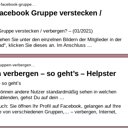
ine-facebook-gruppe…
Facebook Gruppe verstecken /
ruppe verstecken / verbergen? – (01/2021)
en Sie unter den einzelnen Bildern der Mitglieder in der
ad“, klicken Sie dieses an. Im Anschluss …
-gruppen-verbergen…
verbergen – so geht’s – Helpster
 so geht’s
l können andere Nutzer standardmäßig sehen in welchen
ublenden, gehst Du auf dein …
ch: Sie öffnen Ihr Profil auf Facebook, gelangen auf Ihre
e von verschiedenen Gruppen,… – verbergen, Internet,