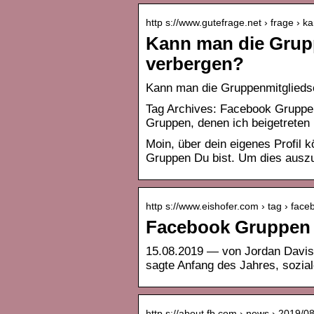
http s://www.gutefrage.net › frage ›
Kann man die Grup
verbergen?
Kann man die Gruppenmitgliedsc
Tag Archives: Facebook Gruppen
Gruppen, denen ich beigetreten
Moin, über dein eigenes Profil
Gruppen Du bist. Um dies auszu
http s://www.eishofer.com › tag › fa
Facebook Gruppen v
15.08.2019 — von Jordan Davis
sagte Anfang des Jahres, sozia
http s://about.fb.com › news › 2019/0