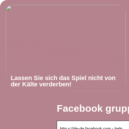
Lassen Sie sich das Spiel nicht von
der Kälte verderben!
Facebook grup
http s://de-de.facebook.com › help