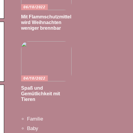
06/10/2022
Mit Flammschutzmittel
wird Weihnachten
weniger brennbar
04/10/2022
Spaß und
Gemütlichkeit mit
Tieren
Familie
Baby