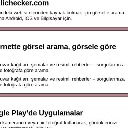
lichecker.com
rindeki web sitelerinden kaynak bulmak için görselle arama
 Android, iOS ve Bilgisayar için.
rnette görsel arama, görsele göre
var kağıtları, şemalar ve resimli rehberler – sorgularınıza
ve fotoğrafa göre arama.
var kağıtları, şemalar ve resimli rehberler – sorgularınıza
ve fotoğrafa göre arama
le Play’de Uygulamalar
kameranızı veya bir fotoğraf kullanarak, gördüklerinizi