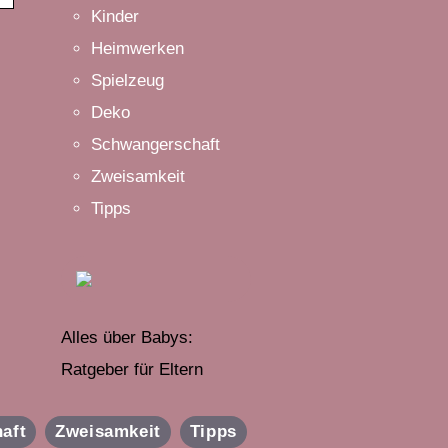
Kinder
Heimwerken
Spielzeug
Deko
Schwangerschaft
Zweisamkeit
Tipps
Alles über Babys:
Ratgeber für Eltern
aft
Zweisamkeit
Tipps