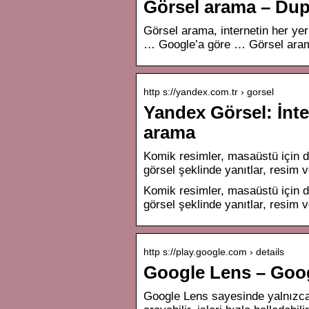
Görsel arama – Dup
Görsel arama, internetin her ye
… Google’a göre … Görsel arama
http s://yandex.com.tr › gorsel
Yandex Görsel: İnte
arama
Komik resimler, masaüstü için du
görsel şeklinde yanıtlar, resim 
Komik resimler, masaüstü için du
görsel şeklinde yanıtlar, resim 
http s://play.google.com › details
Google Lens – Goog
Google Lens sayesinde yalnızca 