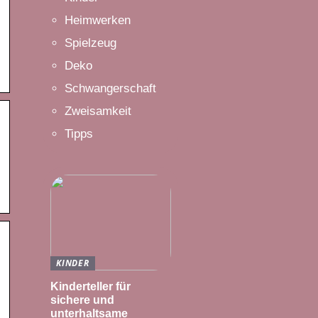
Heimwerken
Spielzeug
Deko
Schwangerschaft
Zweisamkeit
Tipps
KINDER
Kinderteller für
sichere und
unterhaltsame