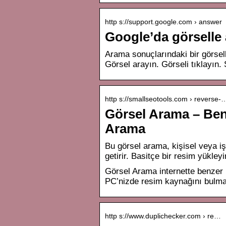
http s://support.google.com › answer
Google’da görselle 
Arama sonuçlarındaki bir görsel
Görsel arayın. Görseli tıklayın.
http s://smallseotools.com › reverse-
Görsel Arama – Ben
Arama
Bu görsel arama, kişisel veya i
getirir. Basitçe bir resim yükle
Görsel Arama internette benzer 
PC’nizde resim kaynağını bulma
http s://www.duplichecker.com › re…