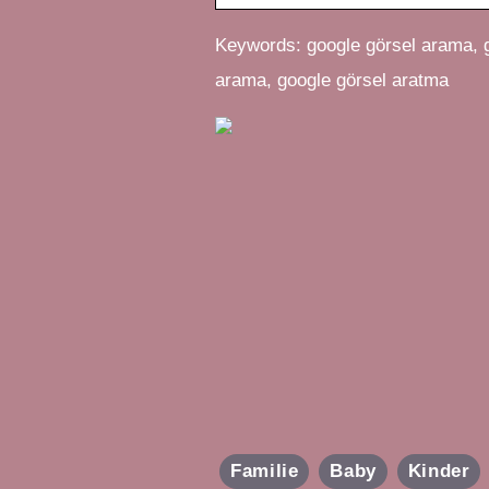
Keywords: google görsel arama, g
arama, google görsel aratma
Familie
Baby
Kinder