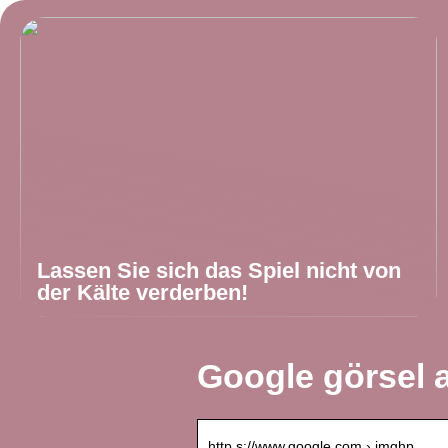
Lassen Sie sich das Spiel nicht von
der Kälte verderben!
Google görsel 
http s://www.google.com › imghp