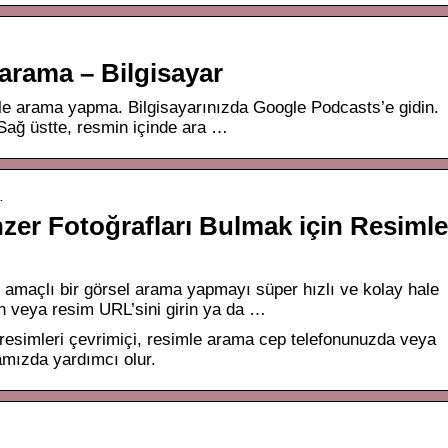
arama – Bilgisayar
le arama yapma. Bilgisayarınızda Google Podcasts’e gidin.
 Sağ üstte, resmin içinde ara …
…
zer Fotoğrafları Bulmak için Resimle
ş amaçlı bir görsel arama yapmayı süper hızlı ve kolay hale
yin veya resim URL’sini girin ya da …
resimleri çevrimiçi, resimle arama cep telefonunuzda veya
mızda yardımcı olur.