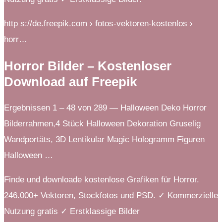
http s://de.freepik.com › fotos-vektoren-kostenlos ›
horr…
Horror Bilder – Kostenloser
Download auf Freepik
Ergebnissen 1 – 48 von 289 — Halloween Deko Horror
Bilderrahmen,4 Stück Halloween Dekoration Gruselig
Wandportäts, 3D Lentikular Magic Hologramm Figuren
Halloween …
Finde und downloade kostenlose Grafiken für Horror.
246.000+ Vektoren, Stockfotos und PSD. ✓ Kommerzielle
Nutzung gratis ✓ Erstklassige Bilder