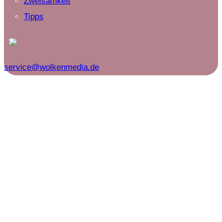
Zweisamkeit
Tipps
service@wolkenmedia.de