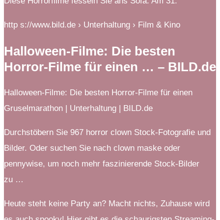
Diese Horrorfilme fesseln Sie ans Sofa. Am 31.
http s://www.bild.de › Unterhaltung › Film & Kino
Halloween-Filme: Die besten
Horror-Filme für einen … – BILD.de
Halloween-Filme: Die besten Horror-Filme für einen
Gruselmarathon | Unterhaltung | BILD.de
Durchstöbern Sie 967 horror clown Stock-Fotografie und
Bilder. Oder suchen Sie nach clown maske oder
pennywise, um noch mehr faszinierende Stock-Bilder
zu …
Heute steht keine Party an? Macht nichts, Zuhause wird
es auch spooky! Hier gibt es die schaurigsten Streaming-