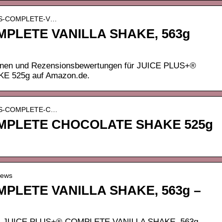
PLUS-COMPLETE-V…
MPLETE VANILLA SHAKE, 563g
ionen und Rezensionsbewertungen für JUICE PLUS+®
525g auf Amazon.de.
PLUS-COMPLETE-C…
MPLETE CHOCOLATE SHAKE 525g
iews
PLETE VANILLA SHAKE, 563g –
n: JUICE PLUS+® COMPLETE VANILLA SHAKE, 563g