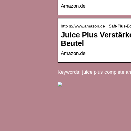
Amazon.de
http s://www.amazon.de › Saft-Plus-B
Juice Plus Verstär
Beutel
Amazon.de
Keywords: juice plus complete 