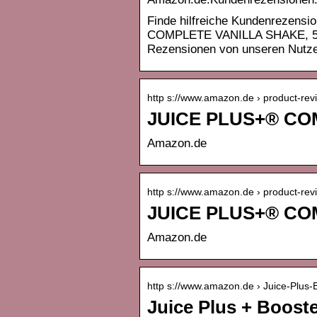
Finde hilfreiche Kundenrezens
COMPLETE VANILLA SHAKE, 563
Rezensionen von unseren Nutze
http s://www.amazon.de › product-rev
JUICE PLUS+® CO
Amazon.de
http s://www.amazon.de › product-rev
JUICE PLUS+® CO
Amazon.de
http s://www.amazon.de › Juice-Plus
Juice Plus + Boost