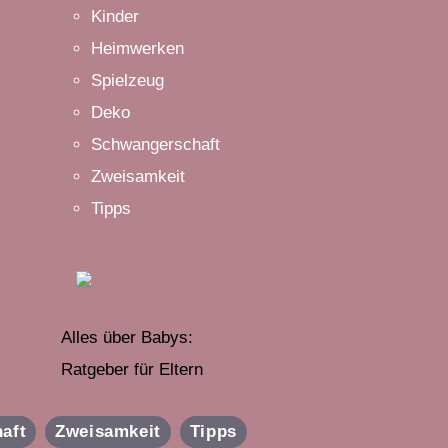
Kinder
Heimwerken
Spielzeug
Deko
Schwangerschaft
Zweisamkeit
Tipps
Alles über Babys:
Ratgeber für Eltern
aft
Zweisamkeit
Tipps