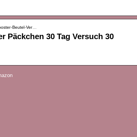
ooster-Beutel-Ver…
ker Päckchen 30 Tag Versuch 30
amazon