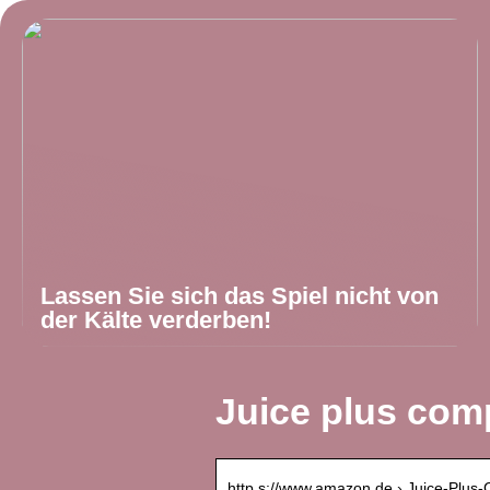
Lassen Sie sich das Spiel nicht von
der Kälte verderben!
Juice plus com
http s://www.amazon.de › Juice-Plus