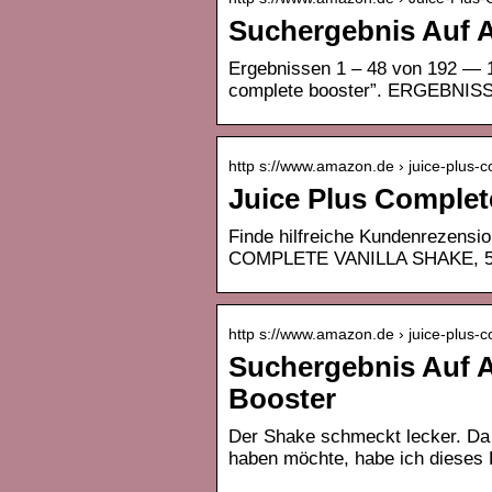
Suchergebnis Auf A
Ergebnissen 1 – 48 von 192 — 1
complete booster”. ERGEBNISSE
http s://www.amazon.de › juice-plus-c
Juice Plus Complet
Finde hilfreiche Kundenrezens
COMPLETE VANILLA SHAKE, 56
http s://www.amazon.de › juice-plus-
Suchergebnis Auf A
Booster
Der Shake schmeckt lecker. Da 
haben möchte, habe ich dieses 