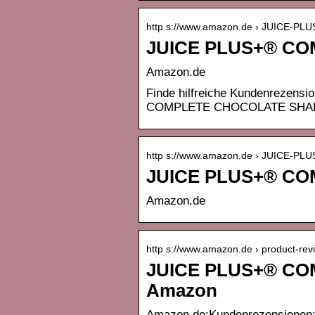
http s://www.amazon.de › JUICE-
JUICE PLUS+® CO
Amazon.de
Finde hilfreiche Kundenrezens
COMPLETE CHOCOLATE SHAKE 
http s://www.amazon.de › JUICE-
JUICE PLUS+® CO
Amazon.de
http s://www.amazon.de › product-rev
JUICE PLUS+® COM
Amazon
Amazon.de:Kundenrezensione