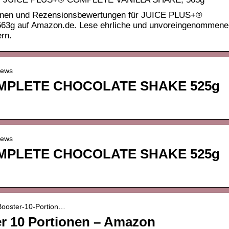
ionen und Rezensionsbewertungen für JUICE PLUS+®
g auf Amazon.de. Lese ehrliche und unvoreingenommene
rn.
iews
MPLETE CHOCOLATE SHAKE 525g
iews
MPLETE CHOCOLATE SHAKE 525g
-Booster-10-Portion…
er 10 Portionen – Amazon