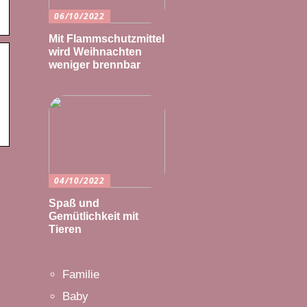
06/10/2022
Mit Flammschutzmittel
wird Weihnachten
weniger brennbar
04/10/2022
Spaß und
Gemütlichkeit mit
Tieren
Familie
Baby