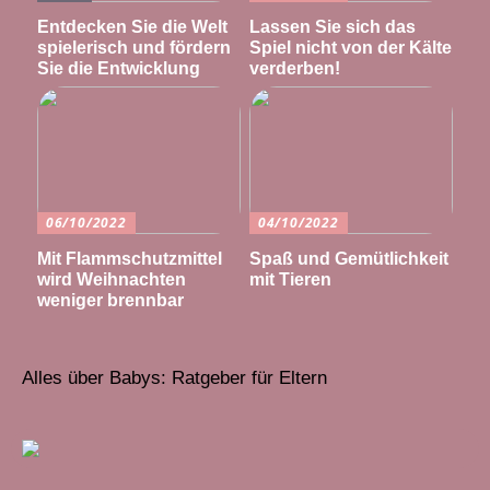
Entdecken Sie die Welt
Lassen Sie sich das
spielerisch und fördern
Spiel nicht von der Kälte
Sie die Entwicklung
verderben!
06/10/2022
04/10/2022
Mit Flammschutzmittel
Spaß und Gemütlichkeit
wird Weihnachten
mit Tieren
weniger brennbar
Alles über Babys: Ratgeber für Eltern