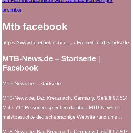
Mit Flammschutzmittel wird Weihnachten weniger
brennbar
Mtb facebook
http s://www.facebook.com › … › Freizeit- und Sportseite
MTB-News.de – Startseite |
Facebook
MTB-News.de – Startseite
MTB-News.de, Bad Kreuznach, Germany. Gefällt 97.514
Mal · 716 Personen sprechen darüber. MTB-News.de:
meistbesuchte deutschsprachige Website rund ums…
MTB-News.de, Bad Kreuznach, Germany. Gefällt 97.507