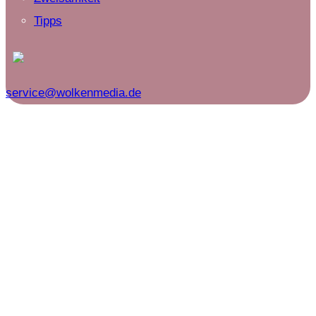
Tipps
service@wolkenmedia.de