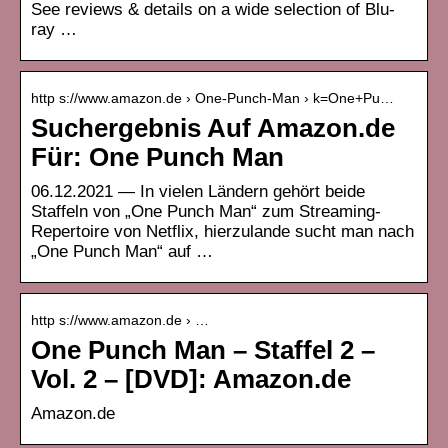
See reviews & details on a wide selection of Blu-
ray …
http s://www.amazon.de › One-Punch-Man › k=One+Pu…
Suchergebnis Auf Amazon.de
Für: One Punch Man
06.12.2021 — In vielen Ländern gehört beide
Staffeln von „One Punch Man“ zum Streaming-
Repertoire von Netflix, hierzulande sucht man nach
„One Punch Man“ auf …
http s://www.amazon.de › …
One Punch Man – Staffel 2 –
Vol. 2 – [DVD]: Amazon.de
Amazon.de