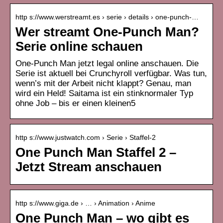
http s://www.werstreamt.es › serie › details › one-punch-…
Wer streamt One-Punch Man?
Serie online schauen
One-Punch Man jetzt legal online anschauen. Die
Serie ist aktuell bei Crunchyroll verfügbar. Was tun,
wenn’s mit der Arbeit nicht klappt? Genau, man
wird ein Held! Saitama ist ein stinknormaler Typ
ohne Job – bis er einen kleinen5
http s://www.justwatch.com › Serie › Staffel-2
One Punch Man Staffel 2 –
Jetzt Stream anschauen
http s://www.giga.de › … › Animation › Anime
One Punch Man – wo gibt es