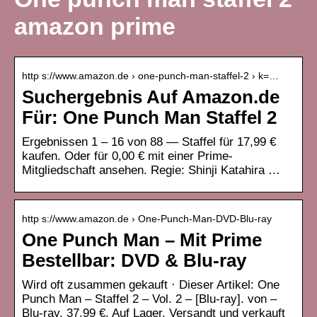
amazon prime
http s://www.amazon.de › one-punch-man-staffel-2 › k=…
Suchergebnis Auf Amazon.de
Für: One Punch Man Staffel 2
Ergebnissen 1 – 16 von 88 — Staffel für 17,99 €
kaufen. Oder für 0,00 € mit einer Prime-
Mitgliedschaft ansehen. Regie: Shinji Katahira …
http s://www.amazon.de › One-Punch-Man-DVD-Blu-ray
One Punch Man – Mit Prime
Bestellbar: DVD & Blu-ray
Wird oft zusammen gekauft · Dieser Artikel: One
Punch Man – Staffel 2 – Vol. 2 – [Blu-ray]. von –
Blu-ray. 37,99 €. Auf Lager. Versandt und verkauft