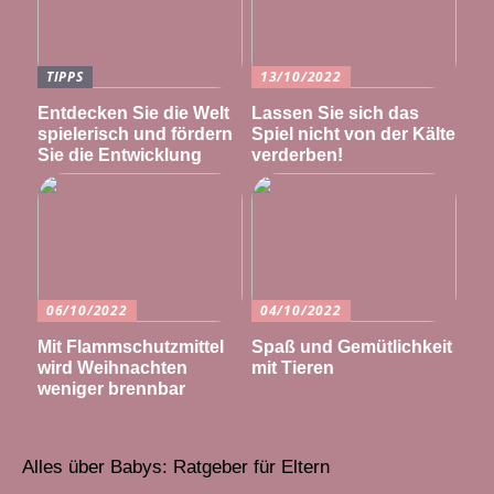
TIPPS
13/10/2022
Entdecken Sie die Welt
Lassen Sie sich das
spielerisch und fördern
Spiel nicht von der Kälte
Sie die Entwicklung
verderben!
06/10/2022
04/10/2022
Mit Flammschutzmittel
Spaß und Gemütlichkeit
wird Weihnachten
mit Tieren
weniger brennbar
Alles über Babys: Ratgeber für Eltern