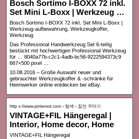
Bosch Sortimo I-BOXX 72 inkl.
Set Mini L-Boxx | Werkzeug …
Bosch Sortimo I-BOXX 72 inkl. Set Mini L-Boxx |
Werkzeug-aufbewahrung, Werkzeugkoffer,
Werkzeug
Das Professional Handwerkzeug Set 6-teilig
bestückt mit hochwertigen Professional Werkzeug
für … 8040a77b-c2c1-4adb-bc56-9222594373c9
667×500 pixel …
10.08.2016 – Große Auswahl neuer und
gebrauchter Werkzeugkoffer & -schränke für
Heimwerker online entdecken bei eBay.
http s://www.pinterest.com › 탐색 › 집안 꾸미기
VINTAGE+FIL Hängeregal |
Interior, Home decor, Home
VINTAGE+FIL Hängeregal