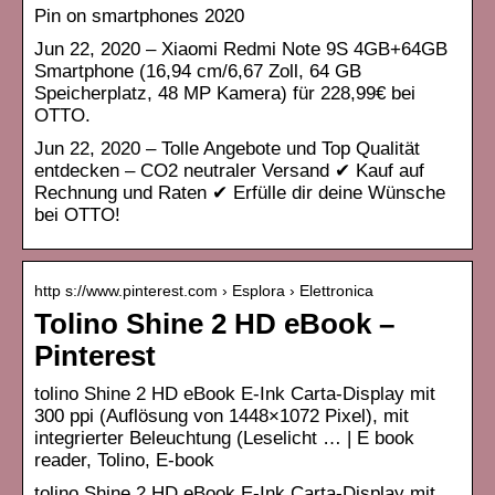
Pin on smartphones 2020
Jun 22, 2020 – Xiaomi Redmi Note 9S 4GB+64GB
Smartphone (16,94 cm/6,67 Zoll, 64 GB
Speicherplatz, 48 MP Kamera) für 228,99€ bei
OTTO.
Jun 22, 2020 – Tolle Angebote und Top Qualität
entdecken – CO2 neutraler Versand ✔ Kauf auf
Rechnung und Raten ✔ Erfülle dir deine Wünsche
bei OTTO!
http s://www.pinterest.com › Esplora › Elettronica
Tolino Shine 2 HD eBook –
Pinterest
tolino Shine 2 HD eBook E-Ink Carta-Display mit
300 ppi (Auflösung von 1448×1072 Pixel), mit
integrierter Beleuchtung (Leselicht … | E book
reader, Tolino, E-book
tolino Shine 2 HD eBook E-Ink Carta-Display mit