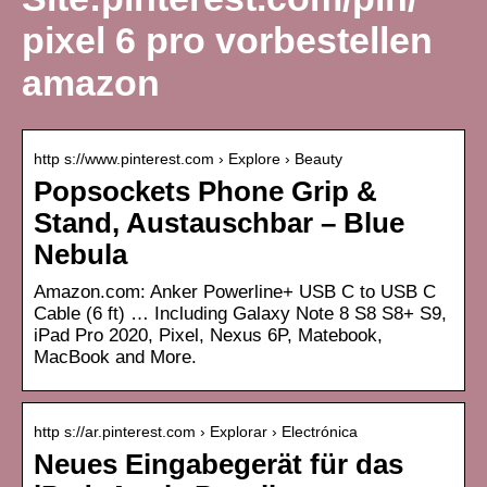
pixel 6 pro vorbestellen
amazon
http s://www.pinterest.com › Explore › Beauty
Popsockets Phone Grip &
Stand, Austauschbar – Blue
Nebula
Amazon.com: Anker Powerline+ USB C to USB C
Cable (6 ft) … Including Galaxy Note 8 S8 S8+ S9,
iPad Pro 2020, Pixel, Nexus 6P, Matebook,
MacBook and More.
http s://ar.pinterest.com › Explorar › Electrónica
Neues Eingabegerät für das