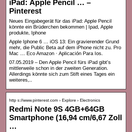
iPad: Apple Pencil … –
Pinterest
Neues Eingabegerät für das iPad: Apple Pencil
könnte ein Brüderchen bekommen | Ipad, Apple
produkte, Iphone
Apple Iphone 6 … iOS 13: Ein gravierender Grund
mehr, die Public Beta auf dem iPhone nicht zu. Pro
Mac … Eco Amazon · Aplicación Para Ios.
07.05.2019 – Den Apple Pencil fürs iPad gibt’s
mittlerweile schon in der zweiten Generation.
Allerdings könnte sich zum Stift eines Tages ein
weiteres,..
http s://www.pinterest.com › Explore › Electronics
Redmi Note 9S 4GB+64GB
Smartphone (16,94 cm/6,67 Zoll
…