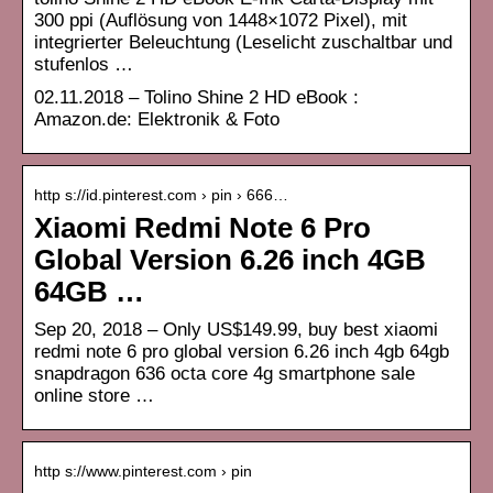
300 ppi (Auflösung von 1448×1072 Pixel), mit
integrierter Beleuchtung (Leselicht zuschaltbar und
stufenlos …
02.11.2018 – Tolino Shine 2 HD eBook :
Amazon.de: Elektronik & Foto
http s://id.pinterest.com › pin › 666…
Xiaomi Redmi Note 6 Pro
Global Version 6.26 inch 4GB
64GB …
Sep 20, 2018 – Only US$149.99, buy best xiaomi
redmi note 6 pro global version 6.26 inch 4gb 64gb
snapdragon 636 octa core 4g smartphone sale
online store …
http s://www.pinterest.com › pin