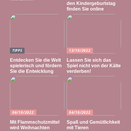
den Kindergeburtstag
finden Sie online
TIPPS
13/10/2022
Entdecken Sie die Welt
Lassen Sie sich das
spielerisch und fördern
Spiel nicht von der Kälte
Sie die Entwicklung
verderben!
06/10/2022
04/10/2022
Mit Flammschutzmittel
Spaß und Gemütlichkeit
wird Weihnachten
mit Tieren