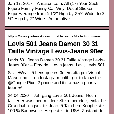
Jan 17, 2017 – Amazon.com: All (17) Your Stick
Figure Family Funny Car Vinyl Decal Sticker
Figures Range from 5 1/2“ High by 2 ½” Wide, to 3
½” High by 2” Wide : Automotive
http s://www.pinterest.com › Entdecken › Mode Für Frauen
Levis 501 Jeans Damen 30 31
Taille Vintage Levis-Jeans 90er
Levis 501 Jeans Damen 30 31 Taille Vintage Levis-
Jeans 90er – Etsy.de | Levis jeans, Levi, Levis 501
SkateWear: 5 Itens que estão em alta pro Visual
Masculino … on Instagram until I got to know the
@Google Pixel 2 phone and it’s amazing portrait
feature!
24.04.2020 – Jahrgang Levis 501 Jeans. Hoch
taillierter waschen mittlere Stein. perfekte, einfache
Grundnahrungsmittel Jean. 5 Taschen. Knopfleiste.
100 % Baumwolle. Hergestellt in USA. Zustand: In