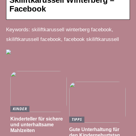
Facebook
Keywords: skiliftkarussell winterberg facebook,
skiliftkarussell facebook, facebook skiliftkarussell
KINDER
Kinderteller für sichere
TIPPS
und unterhaltsame
Gute Unterhaltung für
Mahlzeiten
den Kindergeburtstag