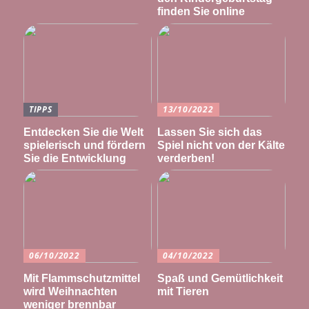
finden Sie online
TIPPS
13/10/2022
Entdecken Sie die Welt
Lassen Sie sich das
spielerisch und fördern
Spiel nicht von der Kälte
Sie die Entwicklung
verderben!
06/10/2022
04/10/2022
Mit Flammschutzmittel
Spaß und Gemütlichkeit
wird Weihnachten
mit Tieren
weniger brennbar