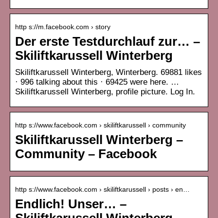
http s://m.facebook.com › story
Der erste Testdurchlauf zur… –
Skiliftkarussell Winterberg
Skiliftkarussell Winterberg, Winterberg. 69881 likes
· 996 talking about this · 69425 were here. …
Skiliftkarussell Winterberg, profile picture. Log In.
http s://www.facebook.com › skiliftkarussell › community
Skiliftkarussell Winterberg –
Community – Facebook
http s://www.facebook.com › skiliftkarussell › posts › en…
Endlich! Unser… –
Skiliftkarussell Winterberg –