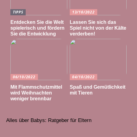
TIPPS
13/10/2022
Entdecken Sie die Welt
Lassen Sie sich das
spielerisch und fördern
Spiel nicht von der Kälte
Sie die Entwicklung
verderben!
06/10/2022
04/10/2022
Mit Flammschutzmittel
Spaß und Gemütlichkeit
wird Weihnachten
mit Tieren
weniger brennbar
Alles über Babys: Ratgeber für Eltern