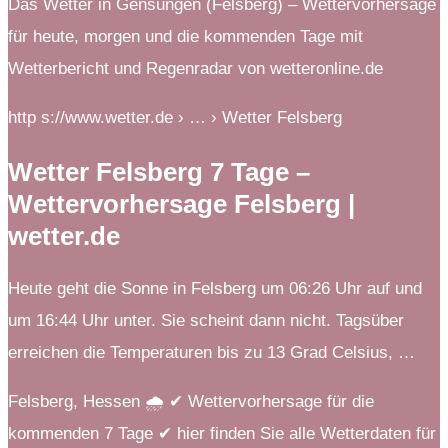
Das Wetter in Gensungen (Felsberg) – Wettervorhersage
für heute, morgen und die kommenden Tage mit
Wetterbericht und Regenradar von wetteronline.de
http s://www.wetter.de › … › Wetter Felsberg
Wetter Felsberg 7 Tage –
Wettervorhersage Felsberg |
wetter.de
Heute geht die Sonne in Felsberg um 06:26 Uhr auf und
um 16:44 Uhr unter. Sie scheint dann nicht. Tagsüber
erreichen die Temperaturen bis zu 13 Grad Celsius, …
Felsberg, Hessen 🌧️ ✔ Wettervorhersage für die
kommenden 7 Tage ✔ hier finden Sie alle Wetterdaten für