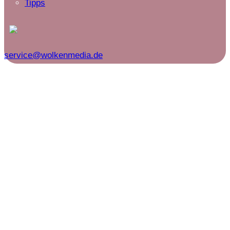
Tipps
service@wolkenmedia.de