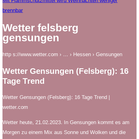
Mit Flammschutzmittel wird Weihnachten weniger
brennbar
Wetter felsberg
gensungen
http s://www.wetter.com › … › Hessen › Gensungen
Wetter Gensungen (Felsberg): 16
Tage Trend
Wetter Gensungen (Felsberg): 16 Tage Trend |
wetter.com
Wetter heute, 21.02.2023. In Gensungen kommt es am
Morgen zu einem Mix aus Sonne und Wolken und die