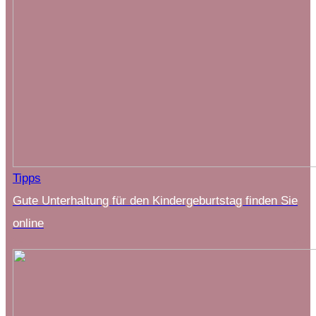
Tipps
Gute Unterhaltung für den Kindergeburtstag finden Sie
online