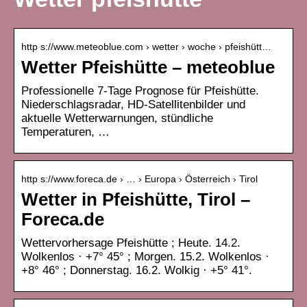
http s://www.meteoblue.com › wetter › woche › pfeishütt…
Wetter Pfeishütte – meteoblue
Professionelle 7-Tage Prognose für Pfeishütte.
Niederschlagsradar, HD-Satellitenbilder und
aktuelle Wetterwarnungen, stündliche
Temperaturen, …
http s://www.foreca.de › … › Europa › Österreich › Tirol
Wetter in Pfeishütte, Tirol –
Foreca.de
Wettervorhersage Pfeishütte ; Heute. 14.2.
Wolkenlos · +7° 45° ; Morgen. 15.2. Wolkenlos ·
+8° 46° ; Donnerstag. 16.2. Wolkig · +5° 41°.