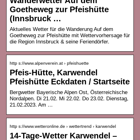
Wanderwetter Auf dem
Goetheweg zur Pfeishütte
(Innsbruck …
Aktuelles Wetter für die Wanderung Auf dem
Goetheweg zur Pfeishütte mit Wettervorhersage für
die Region Innsbruck & seine Feriendörfer.
http s://www.alpenverein.at › pfeishuette
Pfeis-Hütte, Karwendel
Pfeishütte Eckdaten / Startseite
Bergwetter Bayerische Alpen Ost, Österreichische
Nordalpen. Di 21.02. Mi 22.02. Do 23.02. Dienstag,
21.02.2023. Am …
http s://www.wetteronline.de › wettertrend › karwendel
14-Tage-Wetter Karwendel –