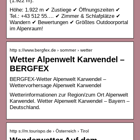
(1.922 m).
Höhe: 1.922 m ✔︎ Zustiege ✔︎ Öffnungszeiten ✔︎
Tel.: +43 512 55…. ✔︎ Zimmer & Schlafplätze ✔︎
Wandern ✔︎ Bewertungen ✔︎ Größtes Outdoorportal
im Alpenraum!
http s://www.bergfex.de › sommer › wetter
Wetter Alpenwelt Karwendel –
BERGFEX
BERGFEX-Wetter Alpenwelt Karwendel –
Wettervorhersage Alpenwelt Karwendel
Wetterinformationen zur Region/zum Ort Alpenwelt
Karwendel. Wetter Alpenwelt Karwendel – Bayern –
Deutschland.
http s://m.tourispo.de › Österreich › Tirol