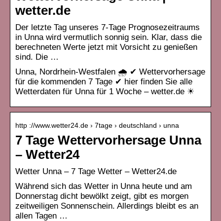
wetter.de
Der letzte Tag unseres 7-Tage Prognosezeitraums
in Unna wird vermutlich sonnig sein. Klar, dass die
berechneten Werte jetzt mit Vorsicht zu genießen
sind. Die …
Unna, Nordrhein-Westfalen 🌧️ ✔ Wettervorhersage
für die kommenden 7 Tage ✔ hier finden Sie alle
Wetterdaten für Unna für 1 Woche – wetter.de ☀
http ://www.wetter24.de › 7tage › deutschland › unna
7 Tage Wettervorhersage Unna
– Wetter24
Wetter Unna – 7 Tage Wetter – Wetter24.de
Während sich das Wetter in Unna heute und am
Donnerstag dicht bewölkt zeigt, gibt es morgen
zeitweiligen Sonnenschein. Allerdings bleibt es an
allen Tagen …