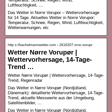
Temperatur, Schnee, Regen, Wind,
Luftfeuchtigkeit, …
Das Wetter in Norre Vorupor – Wettervorhersage
für 14 Tage. Aktuelles Wetter in Norre Vorupor:
Temperatur, Schnee, Regen, Wind, Luftfeuchtigkeit,
Wetterwarnungen, etc
http s://kachelmannwetter.com › 2616207-nrre-vorupr
Wetter Nørre Vorupør |
Wettervorhersage, 14-Tage-
Trend …
Wetter Nørre Vorupør | Wettervorhersage, 14-Tage-
Trend, Regenradar
Das Wetter in Nørre Vorupør (Nordjütland,
Dänemark): detaillierte Wettervorhersage, 14-Tage-
Trend, aktuelle Messwerte aus der Umgebung,
Satellitenbilder, …
Das Wetter in Nørre Vorupør (Nordjütland,