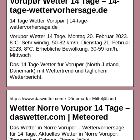
Vorupør Wetter 14 Tage – 14-
tage-wettervorhersage.de
14 Tage Wetter Vorupør | 14-tage-
wettervorhersage.de
Vorupør Wetter 14 Tage. Montag 20. Februar 2023.
8°C. Sehr windig. 50-82 km/h. Dienstag 21. Februar
2023. 8°C. Erhebliche Bewölkung. 30-59 km/h.
Mittwoch
Das 14 Tage Wetter für Vorupør (North Jutland,
Dänemark) mit Wettertrend und täglichem
Wetterbericht.
http s://www.daswetter.com › Dänemark › Mitteljütland
Wetter Norre Vorupor 14 Tage –
daswetter.com | Meteored
Das Wetter in Norre Vorupor – Wettervorhersage
für 14 Tage. Aktuelles Wetter in Norre Vorupor: