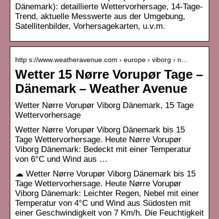
Dänemark): detaillierte Wettervorhersage, 14-Tage-
Trend, aktuelle Messwerte aus der Umgebung,
Satellitenbilder, Vorhersagekarten, u.v.m.
http s://www.weatheravenue.com › europe › viborg › n…
Wetter 15 Nørre Vorupør Tage –
Dänemark – Weather Avenue
Wetter Nørre Vorupør Viborg Dänemark, 15 Tage
Wettervorhersage
Wetter Nørre Vorupør Viborg Dänemark bis 15
Tage Wettervorhersage. Heute Nørre Vorupør
Viborg Dänemark: Bedeckt mit einer Temperatur
von 6°C und Wind aus …
☁ Wetter Nørre Vorupør Viborg Dänemark bis 15
Tage Wettervorhersage. Heute Nørre Vorupør
Viborg Dänemark: Leichter Regen, Nebel mit einer
Temperatur von 4°C und Wind aus Südosten mit
einer Geschwindigkeit von 7 Km/h. Die Feuchtigkeit