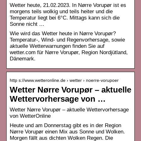
Wetter heute, 21.02.2023. In Nørre Vorupør ist es
morgens teils wolkig und teils heiter und die
Temperatur liegt bei 6°C. Mittags kann sich die
Sonne nicht …
Wie wird das Wetter heute in Nørre Vorupør?
Temperatur-, Wind- und Regenvorhersage, sowie
aktuelle Wetterwarnungen finden Sie auf
wetter.com für Nørre Vorupør, Region Nordjütland,
Dänemark.
http s://www.wetteronline.de › wetter › noerre-vorupoer
Wetter Nørre Vorupør – aktuelle
Wettervorhersage von …
Wetter Nørre Vorupør – aktuelle Wettervorhersage
von WetterOnline
Heute und am Donnerstag gibt es in der Region
Nørre Vorupør einen Mix aus Sonne und Wolken.
Morgen fällt aus dichten Wolken Regen. Die