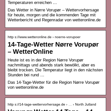
Temperaturen erreichen …
Das Wetter in Nørre Vorupør – Wettervorhersage
für heute, morgen und die kommenden Tage mit
Wetterbericht und Regenradar von wetteronline.de
http s://www.wetteronline.de › noerre-vorupoer
14-Tage-Wetter Nørre Vorupør
– WetterOnline
Heute ist es in der Region Nørre Vorupør
nachmittags und abends stark bewölkt, aber es
bleibt trocken. Die Temperatur liegt in den nächsten
Stunden bei rund …
Das 14-Tage-Wetter für die Region Nørre Vorupør
von wetteronline.de
http s://14-tage-wettervorhersage.de › … › North Jutland