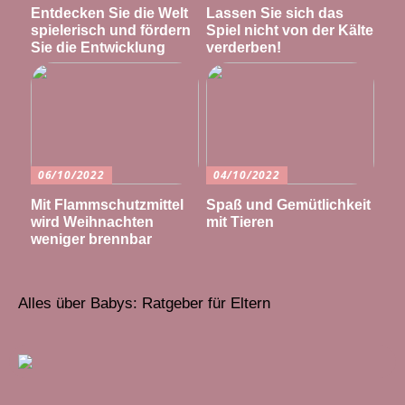
Entdecken Sie die Welt
Lassen Sie sich das
spielerisch und fördern
Spiel nicht von der Kälte
Sie die Entwicklung
verderben!
06/10/2022
04/10/2022
Mit Flammschutzmittel
Spaß und Gemütlichkeit
wird Weihnachten
mit Tieren
weniger brennbar
Alles über Babys: Ratgeber für Eltern