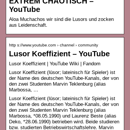
EXTREM CHAOTISCH –
YouTube
Aloa Muchachos wir sind die Lusors und zocken
aus Leidenschaft.
http s://www.youtube.com › channel › community
Lusor Koeffizient – YouTube
Lusor Koeffizient | YouTube Wiki | Fandom
Lusor Koeffizient (lūsor; lateinisch für Spieler) ist
der Name des deutschen YouTube-Kanals, der von
den zwei Studenten Marvin Teklenburg (alias
Marbossa, …
Lusor Koeffizient (lūsor; lateinisch für Spieler) ist
der Name des deutschen YouTube-Kanals, der von
den zwei Studenten Marvin Teklenburg (alias
Marbossa, *08.05.1990) und Laurenz Beste (alias
Deko, *28.06.1990) betrieben wird. Beide studieren
bzw. studierten Betriebswirtschaftslehre. Marvin